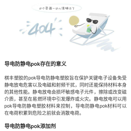
导电防静电pok存在的意义
棋丰塑胶的pok导电防静电塑胶旨在保护关键电子设备免受
静电放电危害以及电磁和射频干扰，同时还能保持材料本身
的其他性能。静电放电会损坏敏感电子元件，擦除或改变磁
介质，甚至在易燃环境中引发爆炸或火灾。静电放电可以用
pok导电防静电塑胶材料来控制，导电防静电pok材料可以
在电荷积累到危险之前就会消散电荷。
导电防静电pok添加剂