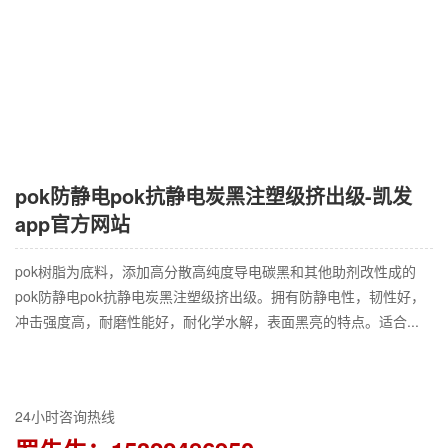
pok防静电pok抗静电炭黑注塑级挤出级-凯发
app官方网站
pok树脂为底料，添加高分散高纯度导电碳黑和其他助剂改性成的
pok防静电pok抗静电炭黑注塑级挤出级。拥有防静电性，韧性好，
冲击强度高，耐磨性能好，耐化学水解，表面黑亮的特点。适合...
24小时咨询热线