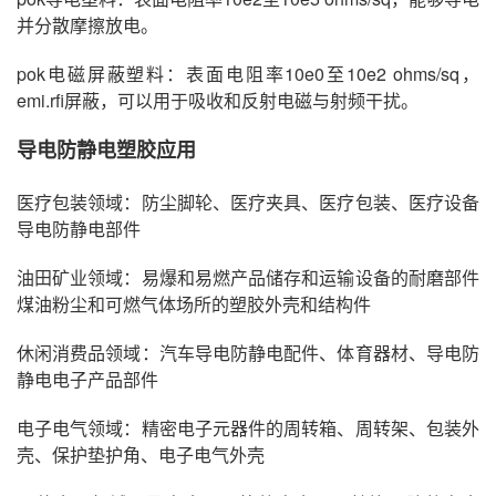
并分散摩擦放电。
pok电磁屏蔽塑料：表面电阻率10e0至10e2 ohms/sq，
emi.rfi屏蔽，可以用于吸收和反射电磁与射频干扰。
导电防静电塑胶应用
医疗包装领域：防尘脚轮、医疗夹具、医疗包装、医疗设备
导电防静电部件
油田矿业领域：易爆和易燃产品储存和运输设备的耐磨部件
煤油粉尘和可燃气体场所的塑胶外壳和结构件
休闲消费品领域：汽车导电防静电配件、体育器材、导电防
静电电子产品部件
电子电气领域：精密电子元器件的周转箱、周转架、包装外
壳、保护垫护角、电子电气外壳