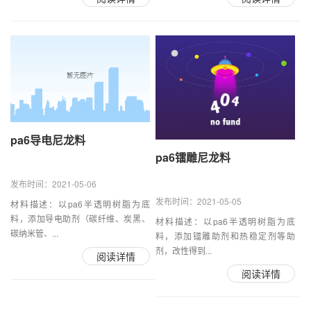
pa6导电尼龙料
pa6镭雕尼龙料
发布时间：2021-05-06
发布时间：2021-05-05
材料描述：以pa6半透明树脂为底
料，添加导电助剂（碳纤维、炭黑、
材料描述：以pa6半透明树脂为底
碳纳米管、...
料，添加镭雕助剂和热稳定剂等助
剂，改性得到...
阅读详情
阅读详情