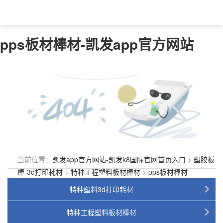
pps板材棒材-凯发app官方网站
当前位置：
凯发app官方网站-凯发k8国际官网首页入口
>
塑胶板
棒-3d打印耗材
>
特种工程塑料板材棒材
>
pps板材棒材
特种塑料3d打印耗材
特种工程塑料板材棒材