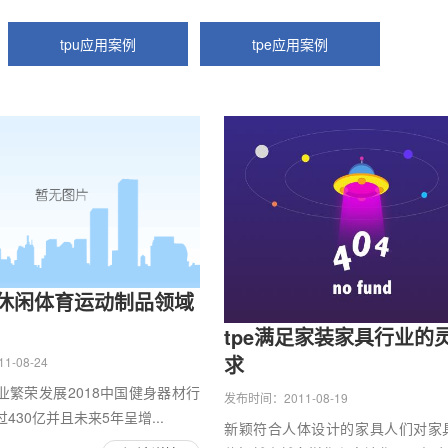
tpu应用案例
tpe应用案例
力休闲体育运动制品领域
tpe满足家装家具行业的
求
-08-24
业繁荣发展2018中国健身器材行
发布时间：2011-08-19
430亿并且未来5年呈增...
新颖符合人体设计的家具人们对家