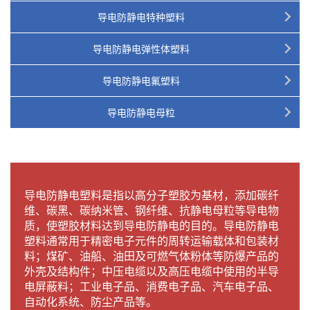
导电防静电特种塑料
导电防静电弹性体塑料
导电防静电氟塑料
导电防静电母粒
导电防静电塑料是指以高分子塑胶为基材，添加碳纤
维、碳黑、碳纳米管、钢纤维、抗静电母粒等导电物
质，使塑胶材料达到导电防静电的目的。导电防静电
塑料通常用于精密电子元件的周转运输载体和包装材
料；煤矿、油船、油田及可燃气体粉体等防爆产品的
外壳及结构件；中压电缆以及高压电缆中使用的半导
电屏蔽料；工业电子品、消费电子品、汽车电子品、
自动化系统、防尘产品等。