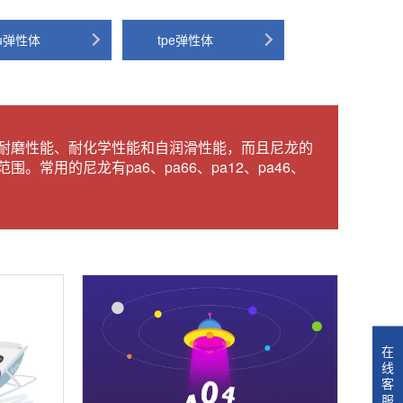
pu弹性体
tpe弹性体
耐磨性能、耐化学性能和自润滑性能，而且尼龙的
用的尼龙有pa6、pa66、pa12、pa46、
在
线
客
服