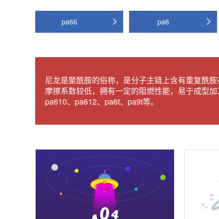
pa66
pa6
尼龙是聚酰胺的俗称，是分子主链上含有重复酰胺
摩擦系数较低，拥有一定的阻燃性能，易于成型加工，
pa610、pa612、pa6t、pa9t等。