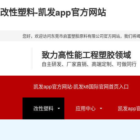
改性塑料-凯发app官方网站
您好，欢迎访问东莞市启富塑胶原料有限公司官方网站，我们将
致力高性能工程塑胶领域
自主研发、厂家直销、高端定制、可做同行
凯发app官方网站-凯发k8国际官网首页入口
改性塑料
应用中心
凯发ap