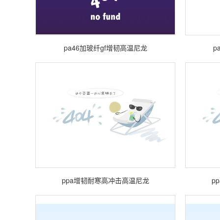
pa46加玻纤gf增韧高温尼龙
p
ppa增韧耐寒高冲击高温尼龙
p