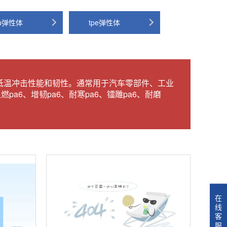
pu弹性体
tpe弹性体
低温冲击性能和韧性。通常用于汽车零部件、工业
a6、增韧pa6、耐寒pa6、镭雕pa6、耐磨
在
线
客
服