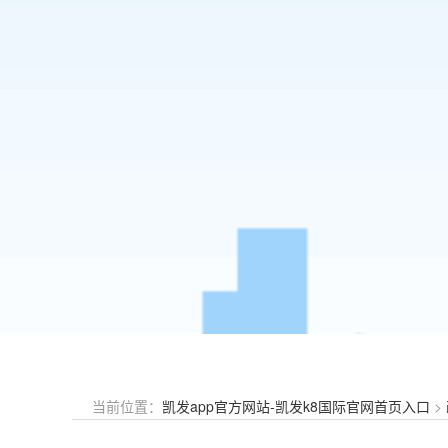
当前位置：
凯发app官方网站-凯发k8国际官网首页入口
>