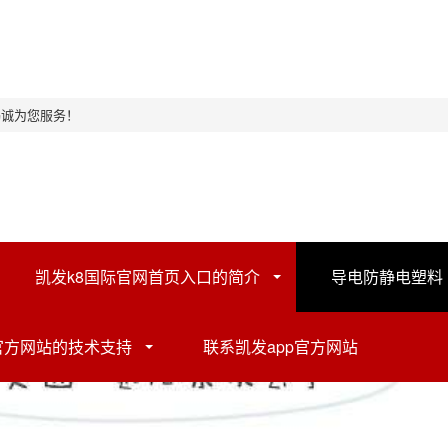
竭诚为您服务！
凯发k8国际官网首页入口的简介
导电防静电塑料
p官方网站的技术支持
联系凯发app官方网站