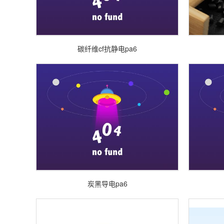
碳纤维cf抗静电pa6
炭黑导电pa6