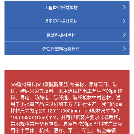
工程塑料板材棒材
通用塑料板材棒材
氟塑料板材棒材
弹性体塑料板材棒材
pei型材是以pei(聚醚酰亚胺)为基材，添加碳纤、玻
纤、碳纳米管等填料，采用连续挤出工艺生产的pei纯
料、导电、防静电、碳纤维、玻纤板材棒材管材，适
用于小批量产品通过机加工方式进行生产。我们的pei
棒材尺寸为φ(20-120)*(1000)mm，pei板材尺寸为(3-
100)*(620)*(1250)mm，并可根据客户要求非标裁切，
常用规格常年备有存货。启富塑胶的pei型材被广泛应
用于半导体、机械、医疗、军工、矿业、航空等领