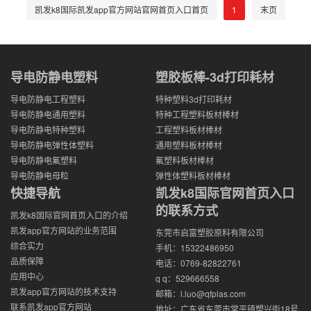
凯发k8国际凯发app官方网站官网首页入口首页
1
末页
导电防静电塑料
塑胶板棒-3d打印耗材
导电防静电工程塑料
特种塑料3d打印耗材
导电防静电通用塑料
特种工程塑料板材棒材
导电防静电特种塑料
工程塑料板材棒材
导电防静电弹性体塑料
通用塑料板材棒材
导电防静电氟塑料
氟塑料板材棒材
导电防静电母粒
弹性体塑料板材棒材
快捷导航
凯发k8国际官网首页入口
的联系方式
凯发k8国际官网首页入口的介绍
凯发app官方网站的业务范围
东莞市启富塑胶原料有限公司
综合实力
手机：15322486950
品质保障
电话：0769-82822761
应用中心
q q：529666558
凯发app官方网站的技术支持
邮箱：
l.luo@qfplas.com
联系凯发app官方网站
地址：广东省东莞市常平镇塑兴街18号